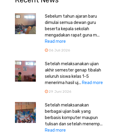
Recent News
Sebelum tahun ajaran baru
dimulai semua dewan guru
beserta kepala sekolah
mengadakan rapat guna m...
Read more
06 Juli 2026
Setelah melaksanakan ujian
akhir semester genap tibalah
seluruh siswa kelas 1-5
menerima hasil uj...
Read more
29 Juni 2026
Setelah melaksanakan
berbagai ujian baik yang
berbasis komputer maupun
tulisan dan setelah menemp...
Read more