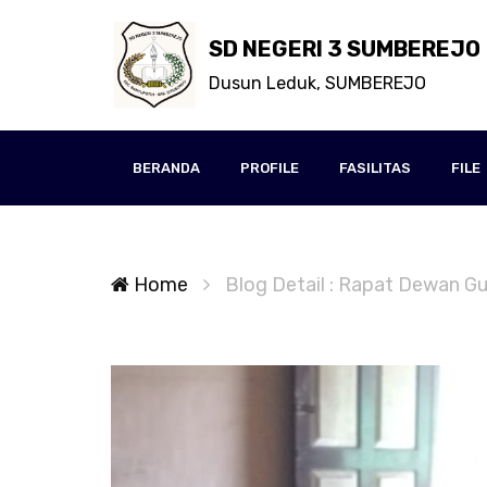
SD NEGERI 3 SUMBEREJO
Dusun Leduk, SUMBEREJO
BERANDA
PROFILE
FASILITAS
FILE
Home
Blog Detail : Rapat Dewan Gu