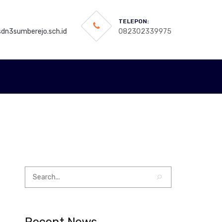
TELEPON:
dn3sumberejo.sch.id
082302339975