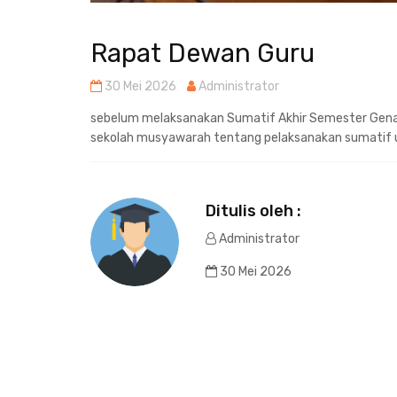
Rapat Dewan Guru
30 Mei 2026
Administrator
sebelum melaksanakan Sumatif Akhir Semester Gena
sekolah musyawarah tentang pelaksanakan sumatif u
Ditulis oleh :
Administrator
30 Mei 2026