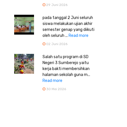
29 Juni 2026
pada tanggal 2 Juni seluruh
siswa melakukan ujian akhir
semester genap yang diikuti
oleh seluruh ...
Read more
02 Juni 2026
Salah satu program di SD
Negeri 3 Sumberejo yaitu
kerja bakti membersihkan
halaman sekolah guna m...
Read more
30 Mei 2026