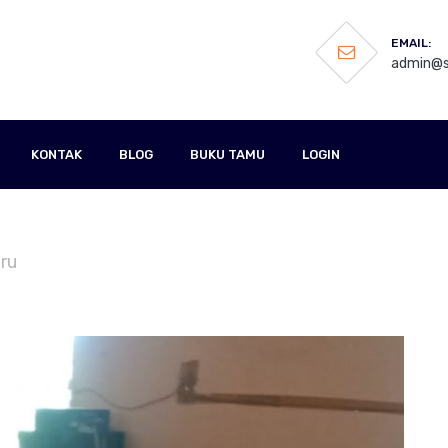
EMAIL:
admin@s
KONTAK
BLOG
BUKU TAMU
LOGIN
ru