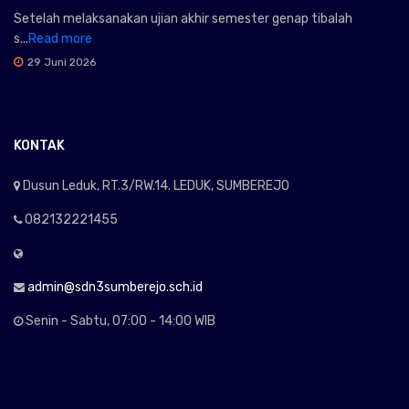
Setelah melaksanakan ujian akhir semester genap tibalah
s...
Read more
29 Juni 2026
KONTAK
Dusun Leduk, RT.3/RW.14. LEDUK, SUMBEREJO
082132221455
admin@sdn3sumberejo.sch.id
Senin - Sabtu, 07:00 - 14:00 WIB