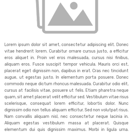
Lorem ipsum dolor sit amet, consectetur adipiscing elit. Donec
vitae hendrerit lorem. Curabitur ornare cursus justo, a efficitur
eros aliquet in. Proin vel eros malesuada, cursus nisi finibus,
aliquam eros. Fusce suscipit tempor vehicula. Mauris orci est,
placerat eget dignissim non, dapibus in erat. Cras nec tincidunt
augue, ut egestas justo. In elementum porta posuere. Donec
commodo neque dictum rhoncus malesuada. Curabitur odio elit,
cursus at facilisis vitae, posuere ut felis. Etiam pharetra neque
quam, sit amet placerat velit efficitur sed. Vestibulum vitae risus
scelerisque, consequat lorem efficitur, lobortis dolor. Nunc
dignissim odio non tellus aliquam efficitur. Sed non volutpat risus.
Nam convallis aliquam nisl, nec consectetur neque lacinia in.
Aliquam egestas vestibulum massa at placerat. Quisque
elementum dui quis dignissim maximus. Morbi in ligula urna.