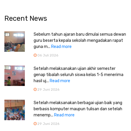
Recent News
Sebelum tahun ajaran baru dimulai semua dewan
guru beserta kepala sekolah mengadakan rapat
guna m...
Read more
06 Juli 2026
Setelah melaksanakan ujian akhir semester
genap tibalah seluruh siswa kelas 1-5 menerima
hasil uj...
Read more
29 Juni 2026
Setelah melaksanakan berbagai ujian baik yang
berbasis komputer maupun tulisan dan setelah
menemp...
Read more
29 Juni 2026