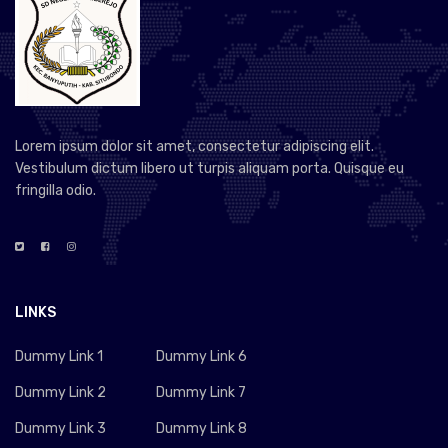
Lorem ipsum dolor sit amet, consectetur adipiscing elit.
Vestibulum dictum libero ut turpis aliquam porta. Quisque eu
fringilla odio.
LINKS
Dummy Link 1
Dummy Link 6
Dummy Link 2
Dummy Link 7
Dummy Link 3
Dummy Link 8