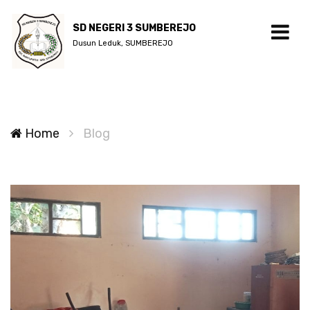
SD NEGERI 3 SUMBEREJO
Dusun Leduk, SUMBEREJO
Home
Blog