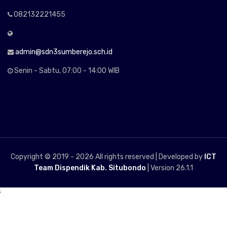
082132221455
admin@sdn3sumberejo.sch.id
Senin - Sabtu, 07:00 - 14:00 WIB
Copyright © 2019 -
2026 All rights reserved | Developed by
ICT
Team Dispendik Kab. Situbondo
| Version 26.1.1
;