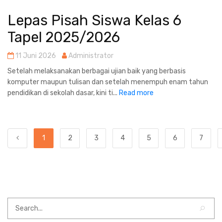
Lepas Pisah Siswa Kelas 6
Tapel 2025/2026
11 Juni 2026
Administrator
Setelah melaksanakan berbagai ujian baik yang berbasis
komputer maupun tulisan dan setelah menempuh enam tahun
pendidikan di sekolah dasar, kini ti...
Read more
1
2
3
4
5
6
7