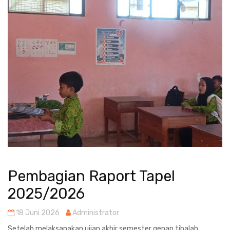
Pembagian Raport Tapel
2025/2026
18 Juni 2026
Administrator
Setelah melaksanakan ujian akhir semester genap tibalah