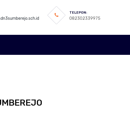
TELEPON:
dn3sumberejo.sch.id
082302339975
SUMBEREJO