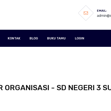
EMAIL:
admin@s
KONTAK
BLOG
BUKU TAMU
LOGIN
 ORGANISASI - SD NEGERI 3 