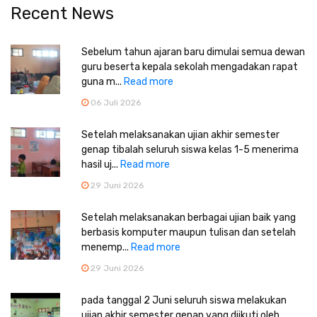
Recent News
Sebelum tahun ajaran baru dimulai semua dewan
guru beserta kepala sekolah mengadakan rapat
guna m...
Read more
06 Juli 2026
Setelah melaksanakan ujian akhir semester
genap tibalah seluruh siswa kelas 1-5 menerima
hasil uj...
Read more
29 Juni 2026
Setelah melaksanakan berbagai ujian baik yang
berbasis komputer maupun tulisan dan setelah
menemp...
Read more
29 Juni 2026
pada tanggal 2 Juni seluruh siswa melakukan
ujian akhir semester genap yang diikuti oleh