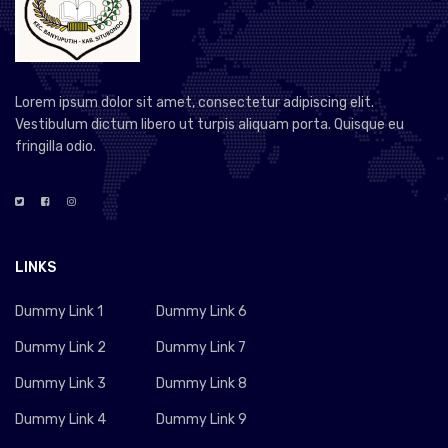
Lorem ipsum dolor sit amet, consectetur adipiscing elit.
Vestibulum dictum libero ut turpis aliquam porta. Quisque eu
fringilla odio.
LINKS
Dummy Link 1
Dummy Link 6
Dummy Link 2
Dummy Link 7
Dummy Link 3
Dummy Link 8
Dummy Link 4
Dummy Link 9