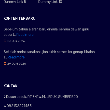
Dummy Link 5
Dummy Link 10
KONTEN TERBARU
Sebelum tahun ajaran baru dimulai semua dewan guru
besert...
Read more
06 Juli 2026
Setelah melaksanakan ujian akhir semester genap tibalah
s...
Read more
29 Juni 2026
KONTAK
Dusun Leduk, RT.3/RW.14. LEDUK, SUMBEREJO
082132221455