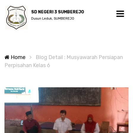
SD NEGERI 3 SUMBEREJO
Dusun Leduk, SUMBEREJO
Home
Blog Detail : Musyawarah Persiapan
Perpisahan Kelas 6