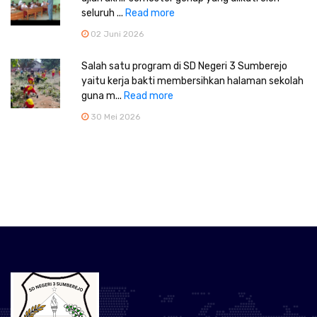
seluruh ...
Read more
02 Juni 2026
Salah satu program di SD Negeri 3 Sumberejo
yaitu kerja bakti membersihkan halaman sekolah
guna m...
Read more
30 Mei 2026