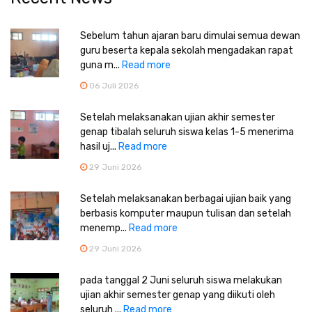
Sebelum tahun ajaran baru dimulai semua dewan
guru beserta kepala sekolah mengadakan rapat
guna m...
Read more
06 Juli 2026
Setelah melaksanakan ujian akhir semester
genap tibalah seluruh siswa kelas 1-5 menerima
hasil uj...
Read more
29 Juni 2026
Setelah melaksanakan berbagai ujian baik yang
berbasis komputer maupun tulisan dan setelah
menemp...
Read more
29 Juni 2026
pada tanggal 2 Juni seluruh siswa melakukan
ujian akhir semester genap yang diikuti oleh
seluruh ...
Read more