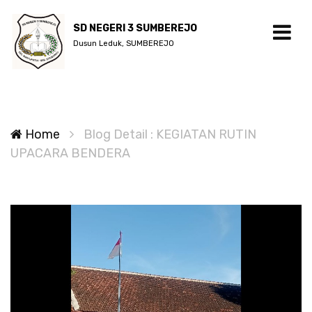
SD NEGERI 3 SUMBEREJO
Dusun Leduk, SUMBEREJO
Home
Blog Detail : KEGIATAN RUTIN
UPACARA BENDERA