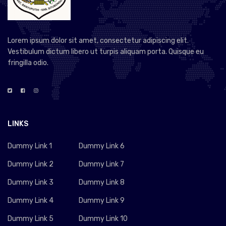
Lorem ipsum dolor sit amet, consectetur adipiscing elit.
Vestibulum dictum libero ut turpis aliquam porta. Quisque eu
fringilla odio.
LINKS
Dummy Link 1
Dummy Link 6
Dummy Link 2
Dummy Link 7
Dummy Link 3
Dummy Link 8
Dummy Link 4
Dummy Link 9
Dummy Link 5
Dummy Link 10