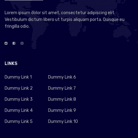
Lorem ipsum dolor sit amet, consectetur adipiscing elit.
Vestibulum dictum libero ut turpis aliquam porta. Quisque eu
fringilla odio.
LINKS
Dummy Link 1
Dummy Link 6
Dummy Link 2
Dummy Link 7
Dummy Link 3
Dummy Link 8
Dummy Link 4
Dummy Link 9
Dummy Link 5
Dummy Link 10