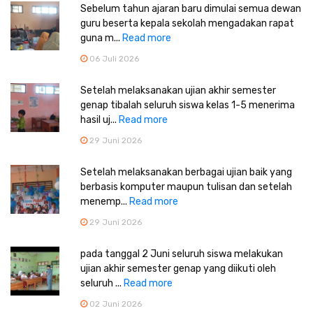
Sebelum tahun ajaran baru dimulai semua dewan
guru beserta kepala sekolah mengadakan rapat
guna m...
Read more
06 Juli 2026
Setelah melaksanakan ujian akhir semester
genap tibalah seluruh siswa kelas 1-5 menerima
hasil uj...
Read more
29 Juni 2026
Setelah melaksanakan berbagai ujian baik yang
berbasis komputer maupun tulisan dan setelah
menemp...
Read more
29 Juni 2026
pada tanggal 2 Juni seluruh siswa melakukan
ujian akhir semester genap yang diikuti oleh
seluruh ...
Read more
02 Juni 2026