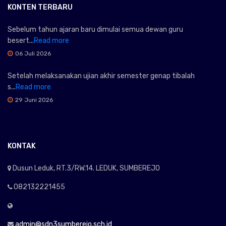
KONTEN TERBARU
Sebelum tahun ajaran baru dimulai semua dewan guru
besert...
Read more
06 Juli 2026
Setelah melaksanakan ujian akhir semester genap tibalah
s...
Read more
29 Juni 2026
KONTAK
Dusun Leduk, RT.3/RW.14. LEDUK, SUMBEREJO
082132221455
admin@sdn3sumberejo.sch.id