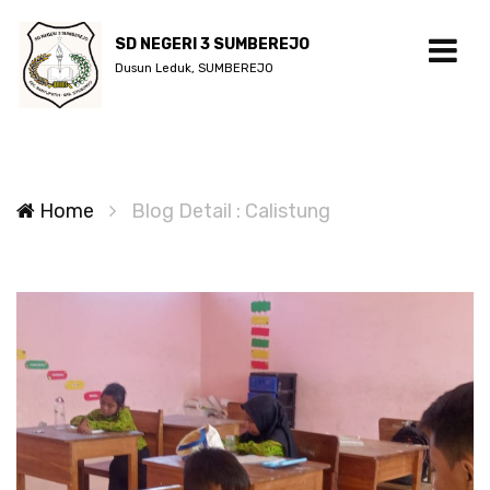
SD NEGERI 3 SUMBEREJO
Dusun Leduk, SUMBEREJO
Home
Blog Detail : Calistung