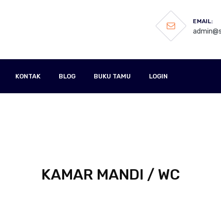
EMAIL:
admin@s
KONTAK
BLOG
BUKU TAMU
LOGIN
KAMAR MANDI / WC