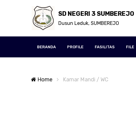
SD NEGERI 3 SUMBEREJO
Dusun Leduk, SUMBEREJO
BERANDA
PROFILE
FASILITAS
FILE
Home
Kamar Mandi / WC